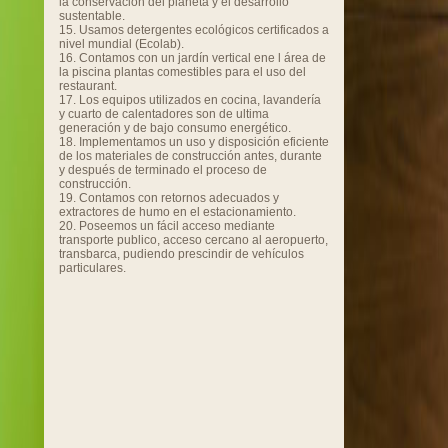
la conservación del planeta y el desarrollo
sustentable.
15. Usamos detergentes ecológicos certificados a
nivel mundial (Ecolab).
16. Contamos con un jardín vertical ene l área de
la piscina plantas comestibles para el uso del
restaurant.
17. Los equipos utilizados en cocina, lavandería
y cuarto de calentadores son de ultima
generación y de bajo consumo energético.
18. Implementamos un uso y disposición eficiente
de los materiales de construcción antes, durante
y después de terminado el proceso de
construcción.
19. Contamos con retornos adecuados y
extractores de humo en el estacionamiento.
20. Poseemos un fácil acceso mediante
transporte publico, acceso cercano al aeropuerto,
transbarca, pudiendo prescindir de vehículos
particulares.