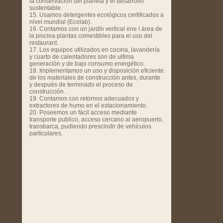
la conservación del planeta y el desarrollo
sustentable.
15. Usamos detergentes ecológicos certificados a
nivel mundial (Ecolab).
16. Contamos con un jardín vertical ene l área de
la piscina plantas comestibles para el uso del
restaurant.
17. Los equipos utilizados en cocina, lavandería
y cuarto de calentadores son de ultima
generación y de bajo consumo energético.
18. Implementamos un uso y disposición eficiente
de los materiales de construcción antes, durante
y después de terminado el proceso de
construcción.
19. Contamos con retornos adecuados y
extractores de humo en el estacionamiento.
20. Poseemos un fácil acceso mediante
transporte publico, acceso cercano al aeropuerto,
transbarca, pudiendo prescindir de vehículos
particulares.