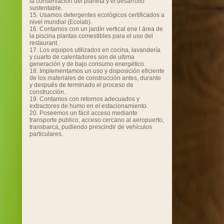
la conservación del planeta y el desarrollo
sustentable.
15. Usamos detergentes ecológicos certificados a
nivel mundial (Ecolab).
16. Contamos con un jardín vertical ene l área de
la piscina plantas comestibles para el uso del
restaurant.
17. Los equipos utilizados en cocina, lavandería
y cuarto de calentadores son de ultima
generación y de bajo consumo energético.
18. Implementamos un uso y disposición eficiente
de los materiales de construcción antes, durante
y después de terminado el proceso de
construcción.
19. Contamos con retornos adecuados y
extractores de humo en el estacionamiento.
20. Poseemos un fácil acceso mediante
transporte publico, acceso cercano al aeropuerto,
transbarca, pudiendo prescindir de vehículos
particulares.