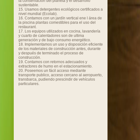
la conservación del planeta y el desarrollo
sustentable.
15. Usamos detergentes ecológicos certificados a
nivel mundial (Ecolab).
16. Contamos con un jardín vertical ene l área de
la piscina plantas comestibles para el uso del
restaurant.
17. Los equipos utilizados en cocina, lavandería
y cuarto de calentadores son de ultima
generación y de bajo consumo energético.
18. Implementamos un uso y disposición eficiente
de los materiales de construcción antes, durante
y después de terminado el proceso de
construcción.
19. Contamos con retornos adecuados y
extractores de humo en el estacionamiento.
20. Poseemos un fácil acceso mediante
transporte publico, acceso cercano al aeropuerto,
transbarca, pudiendo prescindir de vehículos
particulares.